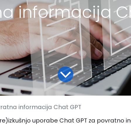
na informacija C
ratna informacija Chat GPT
re)izkušnjo uporabe Chat GPT za povratno inf