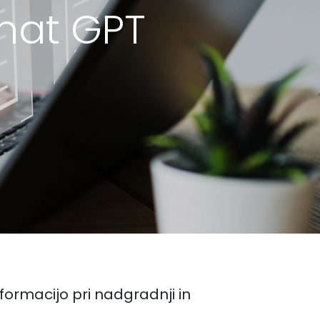
hat GPT
ormacijo pri nadgradnji in