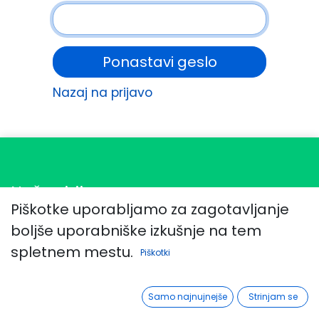
Ponastavi geslo
Nazaj na prijavo
Naša vizija
Piškotke uporabljamo za zagotavljanje
Namen BeGrejt inštituta je odkrivanje,
boljše uporabniške izkušnje na tem
razvoj in podpora izjemnosti
spletnem mestu.
Piškotki
posameznika. Inštitut podpira in povezuje
te izjemne posameznike in organizacije v
Samo najnujnejše
Strinjam se
skupnost, ki s praktičnimi in teoretičnimi