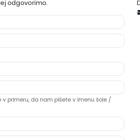
rej odgovorimo.
v primeru, da nam pišete v imenu šole /