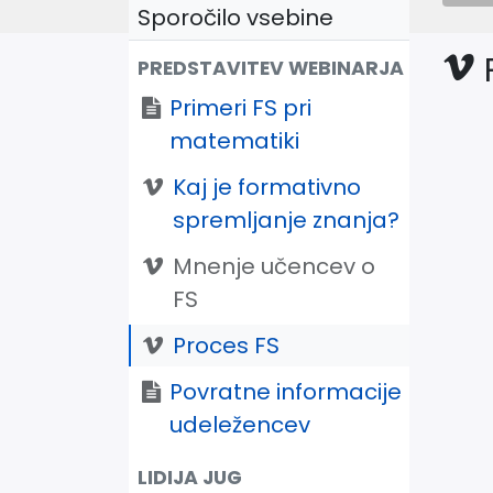
Sporočilo vsebine
PREDSTAVITEV WEBINARJA
Primeri FS pri
matematiki
Kaj je formativno
spremljanje znanja?
Mnenje učencev o
FS
Proces FS
Povratne informacije
udeležencev
LIDIJA JUG