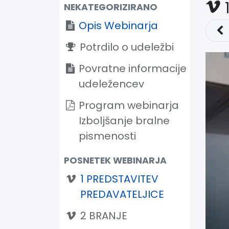
NEKATEGORIZIRANO
Opis Webinarja
Potrdilo o udeležbi
Povratne informacije
udeležencev
Program webinarja
Izboljšanje bralne
pismenosti
POSNETEK WEBINARJA
1 PREDSTAVITEV
PREDAVATELJICE
2 BRANJE