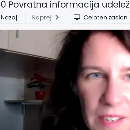
10 Povratna informacija udele
Nazaj
Naprej
Celoten zaslon