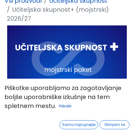
Vsi proizvodi
Učiteljska skupnost
Učiteljska skupnost+ (mojstrski)
2026/27
Piškotke uporabljamo za zagotavljanje
boljše uporabniške izkušnje na tem
spletnem mestu.
Piškotki
Samo najnujnejše
Strinjam se