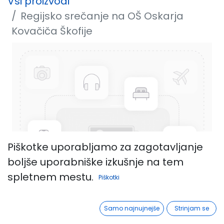
Vsi proizvodi
Regijsko srečanje na OŠ Oskarja
Kovačiča Škofije
Piškotke uporabljamo za zagotavljanje
boljše uporabniške izkušnje na tem
spletnem mestu.
Piškotki
Samo najnujnejše
Strinjam se