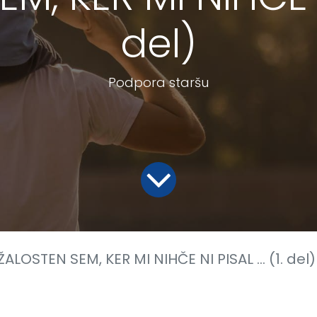
del)
Podpora staršu
ŽALOSTEN SEM, KER MI NIHČE NI PISAL ... (1. del)